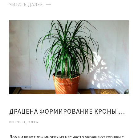
ЧИТАТЬ ДАЛЕЕ
ДРАЦЕНА ФОРМИРОВАНИЕ КРОНЫ В ДОМАШНИХ УСЛОВИЯХ
ИЮЛЬ 3, 2016
Дома и квартиры многих из нас часто украшают горшки с