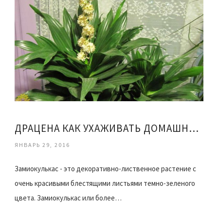
ДРАЦЕНА КАК УХАЖИВАТЬ ДОМАШНИХ УСЛОВИЯХ ФОТО
ЯНВАРЬ 29, 2016
Замиокулькас - это декоративно-лиственное растение с
очень красивыми блестящими листьями темно-зеленого
цвета. Замиокулькас или более…