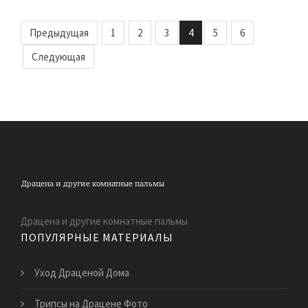
Предыдущая
1
2
3
4
5
6
Следующая
Драцена и другие комнатные пальмы
ПОПУЛЯРНЫЕ МАТЕРИАЛЫ
Уход Драценой Дома
Трипсы на Драцене Фото