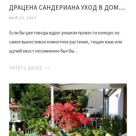
ДРАЦЕНА САНДЕРИАНА УХОД В ДОМАШНИХ УСЛОВИЯХ ФОТО
МАЙ 23, 2017
Если бы цветоводы вдруг решили провести конкурс на
самое выносливое комнатное растение, тещин язык или
щучий хвост несомненно был бы…
ЧИТАТЬ ДАЛЕЕ