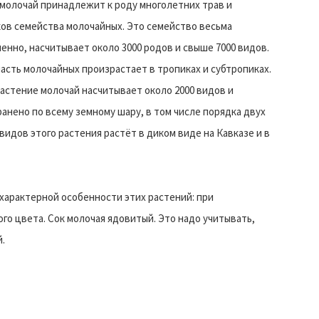
молочай принадлежит к роду многолетних трав и
ов семейства молочайных. Это семейство весьма
енно, насчитывает около 3000 родов и свыше 7000 видов.
асть молочайных произрастает в тропиках и субтропиках.
астение молочай насчитывает около 2000 видов и
анено по всему земному шару, в том числе порядка двух
видов этого растения растёт в диком виде на Кавказе и в
 характерной особенности этих растений: при
о цвета. Сок молочая ядовитый. Это надо учитывать,
.