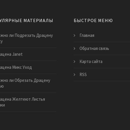
УЛЯРНЫЕ МАТЕРИАЛЫ
БЫСТРОЕ МЕНЮ
жно ли Подрезать Драцену
Главная
ху
Обратная связь
ацена Janet
Карта сайта
ацена Микс Уход
RSS
жно ли Обрезать Драцену
ью
ацена Желтеют Листья
ики