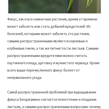
Фикус, как и все комнатные растения, время от времени
может заболеть или стать добычей вредителей. Из
болезней, которыми может заболеть это растение,
самыми распространенными являются корневые и
клубневые гнили, а так же пятнистости листьев. Самыми
распространенными вредителями можно считать
паутинного клеща, щитовку и мучнистого червеца. Кроме
всего выше перечисленного фикус болеет от
неправильного ухода.
Самой распространенной проблемой при выращивании
фикуса Бенджамина считается пожелтение и опадание
листьев, а самыми распространенными вопросами: почему