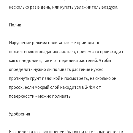
несколько раз в день, или купить увлажнитель воздуха.
Полив
Нарушение режима полива так же приводит к
пожелтению и опаданию листьев, причем это происходит
как от недолива, так и от перелива растений. Чтобы
определить нужно ли поливать растение нужно:
проткнуть грунт палочкой и посмотреть, на сколько он
просох, если мокрый слой находится в 2-4см от
поверхности – можно поливать.
Удобрения
Как недостаток, так и переизбыток питательных веществ