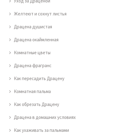
Уход за Драценой
Желтеют и сохнут листья
Драцена душистая
Драцена окаймленная
Комнатные цветы
Драцена фрагранс
Как пересадить Драцену
Комнатная пальма
Как обрезать Драцену
Драцена в домашних условиях
Как ухаживать за пальмами