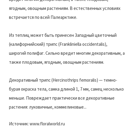
ягодным, овощным растениям. В естественных условиях
встречается по всей Палеарктике.
Из теплиц может быть принесен Западный цветочный
(калифорнийский) трипс (Frankliniella occidentalis),
широгий полифаг. Сильно вредит многим декоративным, а
также плодовым, ягодным, овощным растениям.
Декоративный трипc (Hercinothrips femoralis) — темно-
бурая окраска тела, самка длиной 1, 7 мм, самец несколько
меньше. Повреждает практически все декоративные
растения: луковичные, коммелиновые...
Источник: www.floralworld.ru