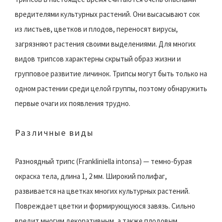
вредителями культурных растений. Они высасывают сок
из листьев, цветков и плодов, переносят вирусы,
загрязняют растения своими выделениями. Для многих
видов трипсов характерны скрытый образ жизни и
групповое развитие личинок. Трипсы могут быть только на
одном растении среди целой группы, поэтому обнаружить
первые очаги их появления трудно.
Различные виды
Разноядный трипс (Frankliniella intonsa) — темно-бурая
окраска тела, длина 1, 2 мм. Широкий полифаг,
развивается на цветках многих культурных растений.
Повреждает цветки и формирующуюся завязь. Сильно
вредит многим декоративным, а также плодовым,