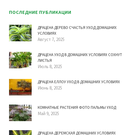
ПОСЛЕДНИЕ ПУБЛИКАЦИИ
ДРАЦЕНА ДЕРЕВО СЧАСТЬЯ УХОД ДОМАШНИХ
УСЛОВИЯХ
Август 7, 2025
ДРАЦЕНА УХОД В ДОМАШНИХ УСЛОВИЯХ СОХНУТ
ЛИСТЬЯ
Июль 8, 2025
ДРАЦЕНА ЕЛЛОУ УХОД В ДОМАШНИХ УСЛОВИЯХ
Июнь 8, 2025
КОМНАТНЫЕ РАСТЕНИЯ ФОТО ПАЛЬМЫ УХОД
Май 9, 2025
ДРАЦЕНА ДЕРЕМСКАЯ ДОМАШНИХ УСЛОВИЯХ