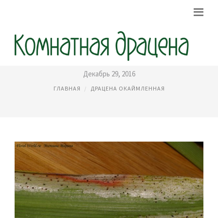
ТРИПСЫ НА ДРАЦЕНЕ ФОТО
Декабрь 29, 2016
ГЛАВНАЯ
ДРАЦЕНА ОКАЙМЛЕННАЯ