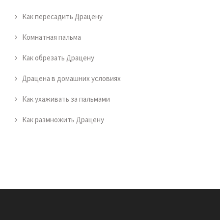
Как пересадить Драцену
Комнатная пальма
Как обрезать Драцену
Драцена в домашних условиях
Как ухаживать за пальмами
Как размножить Драцену