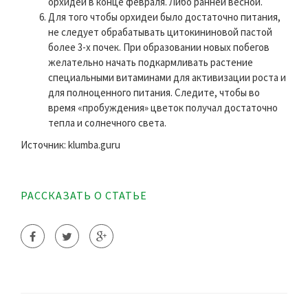
орхидеи в конце февраля. Либо ранней весной.
Для того чтобы орхидеи было достаточно питания,
не следует обрабатывать цитокининовой пастой
более 3-х почек. При образовании новых побегов
желательно начать подкармливать растение
специальными витаминами для активизации роста и
для полноценного питания. Следите, чтобы во
время «пробуждения» цветок получал достаточно
тепла и солнечного света.
Источник: klumba.guru
РАССКАЗАТЬ О СТАТЬЕ