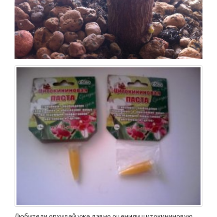
Любители орхидей уже давно оценили цитокининовую