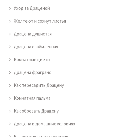
Уход за Драценой
Желтеют и сохнут листья
Драцена душистая
Драцена окаймленная
Комнатные цветы
Драцена фрагранс
Как пересадить Драцену
Комнатная пальма
Как обрезать Драцену
Драцена в домашних условиях
Как ухаживать за пальмами