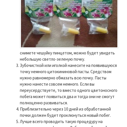
снимете чешуйку пинцетом, можно будет увидеть
небольшую светло-зеленую почку.
Зубочисткой или иголкой нанесите на появившуюся
точку немного цитокининовой пасты. Средством
нужно равномерно обмазать всю почку. Пасты
нужно нанести совсем немного. Если вы
переусердствуете, то вместо одного цветоносного
побега может появиться два и тогда они не смогут
полноценно развиваться.
Приблизительно через 10 дней из обработанной
почки должен будет проклюнуться новый побег.
Лучше всего проводить такую процедуру на