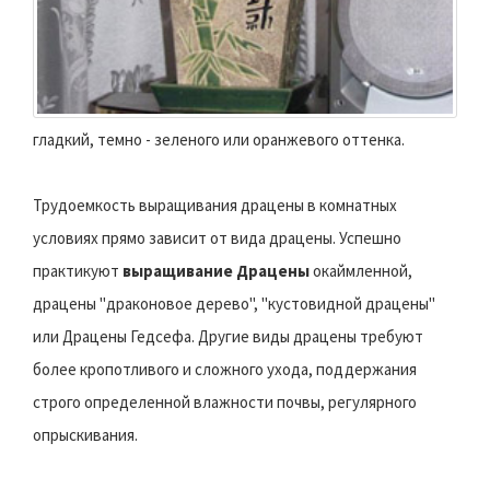
гладкий, темно - зеленого или оранжевого оттенка.
Трудоемкость выращивания драцены в комнатных
условиях прямо зависит от вида драцены. Успешно
практикуют
выращивание Драцены
окаймленной,
драцены "драконовое дерево", "кустовидной драцены"
или Драцены Гедсефа. Другие виды драцены требуют
более кропотливого и сложного ухода, поддержания
строго определенной влажности почвы, регулярного
опрыскивания.