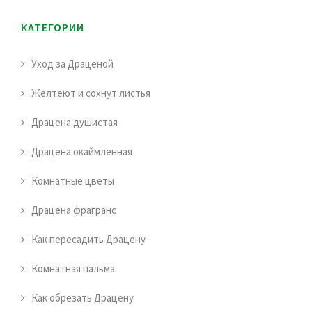
КАТЕГОРИИ
Уход за Драценой
Желтеют и сохнут листья
Драцена душистая
Драцена окаймленная
Комнатные цветы
Драцена фрагранс
Как пересадить Драцену
Комнатная пальма
Как обрезать Драцену