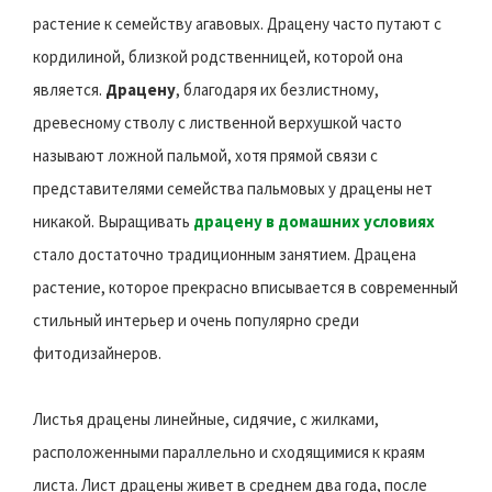
растение к семейству агавовых. Драцену часто путают с
кордилиной, близкой родственницей, которой она
является.
Драцену
, благодаря их безлистному,
древесному стволу с лиственной верхушкой часто
называют ложной пальмой, хотя прямой связи с
представителями семейства пальмовых у драцены нет
никакой. Выращивать
драцену в домашних условиях
стало достаточно традиционным занятием. Драцена
растение, которое прекрасно вписывается в современный
стильный интерьер и очень популярно среди
фитодизайнеров.
Листья драцены линейные, сидячие, с жилками,
расположенными параллельно и сходящимися к краям
листа. Лист драцены живет в среднем два года, после