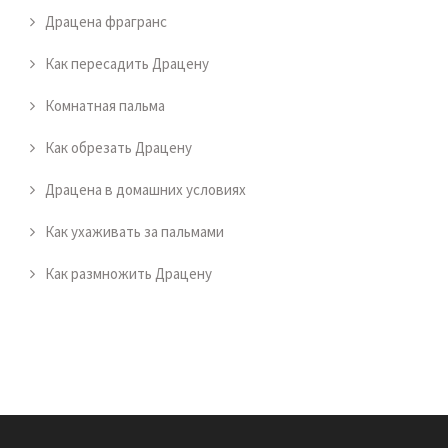
Драцена фрагранс
Как пересадить Драцену
Комнатная пальма
Как обрезать Драцену
Драцена в домашних условиях
Как ухаживать за пальмами
Как размножить Драцену