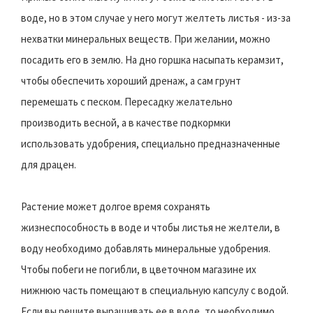
воде, но в этом случае у него могут желтеть листья - из-за
нехватки минеральных веществ. При желании, можно
посадить его в землю. На дно горшка насыпать керамзит,
чтобы обеспечить хороший дренаж, а сам грунт
перемешать с песком. Пересадку желательно
производить весной, а в качестве подкормки
использовать удобрения, специально предназначенные
для драцен.
Растение может долгое время сохранять
жизнеспособность в воде и чтобы листья не желтели, в
воду необходимо добавлять минеральные удобрения.
Чтобы побеги не погибли, в цветочном магазине их
нижнюю часть помещают в специальную капсулу с водой.
Если вы решите выращивать ее в воде, то необходимо