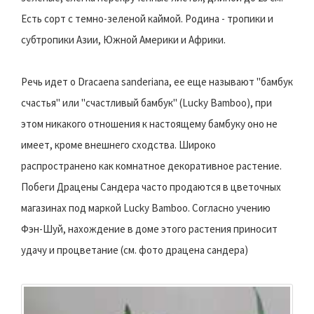
Есть сорт с темно-зеленой каймой. Родина - тропики и
субтропики Азии, Южной Америки и Африки.
Речь идет о Dracaena sanderiana, ее еще называют "бамбук
счастья" или "счастливый бамбук" (Lucky Bamboo), при
этом никакого отношения к настоящему бамбуку оно не
имеет, кроме внешнего сходства. Широко
распространено как комнатное декоративное растение.
Побеги Драцены Сандера часто продаются в цветочных
магазинах под маркой Lucky Bamboo. Согласно учению
Фэн-Шуй, нахождение в доме этого растения приносит
удачу и процветание (см. фото драцена сандера)