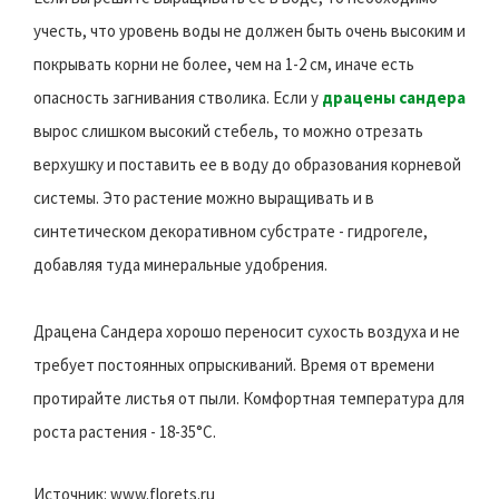
учесть, что уровень воды не должен быть очень высоким и
покрывать корни не более, чем на 1-2 см, иначе есть
опасность загнивания стволика. Если у
драцены сандера
вырос слишком высокий стебель, то можно отрезать
верхушку и поставить ее в воду до образования корневой
системы. Это растение можно выращивать и в
синтетическом декоративном субстрате - гидрогеле,
добавляя туда минеральные удобрения.
Драцена Сандера хорошо переносит сухость воздуха и не
требует постоянных опрыскиваний. Время от времени
протирайте листья от пыли. Комфортная температура для
роста растения - 18-35°C.
Источник: www.florets.ru