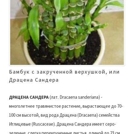
Бамбук с закрученной верхушкой, или
Драцена Сандера
ДРАЦЕНА САНДЕРА
(лат. Dracaena sanderiana) -
многолетнее травянистое растение, вырастающее до 70-
100 см высотой, вид рода Драцена (Dracaena) семейства
Иглицевые (Ruscaceae). Драцена Сандера имеет серо-
зеленые, слегка перекрученные листья, длиной до 23 см.