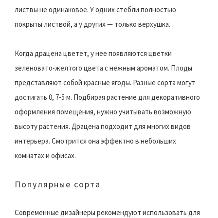
листвы не одинаковое. У одних стебли полностью
покрыты листвой, а у других — только верхушка.
Когда драцена цветет, у нее появляются цветки
зеленовато-желтого цвета с нежным ароматом. Плоды
представляют собой красные ягоды. Разные сорта могут
достигать 0, 7-5 м. Подбирая растение для декоративного
оформления помещения, нужно учитывать возможную
высоту растения. Драцена подходит для многих видов
интерьера. Смотрится она эффектно в небольших
комнатах и офисах.
Популярные сорта
Современные дизайнеры рекомендуют использовать для