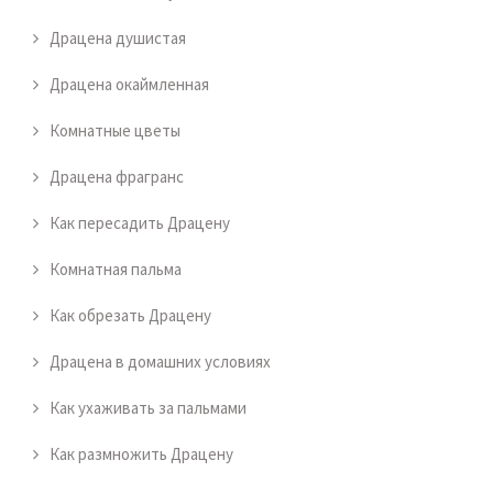
Драцена душистая
Драцена окаймленная
Комнатные цветы
Драцена фрагранс
Как пересадить Драцену
Комнатная пальма
Как обрезать Драцену
Драцена в домашних условиях
Как ухаживать за пальмами
Как размножить Драцену