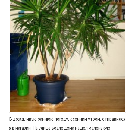
В дождливую раннюю погоду, осенним утром, отправился
я в магазин. На улице возле дома нашел маленькую